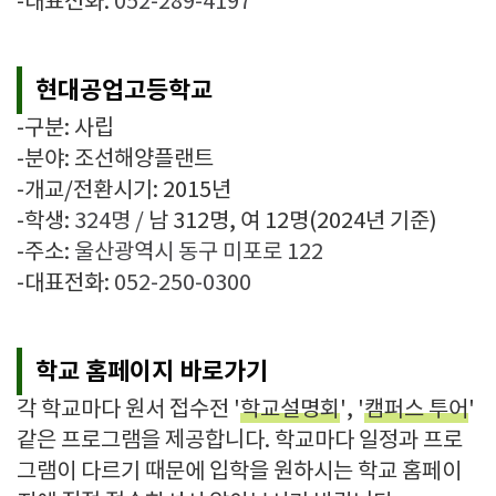
-대표전화:
052-289-4197
현대공업고등학교
-구분: 사립
-분야: 조선해양플랜트
-개교/전환시기: 2015년
-학생:
324명
/
남 312명, 여 12명
(2024년 기준)
-주소:
울산광역시 동구 미포로 122
-대표전화:
052-250-0300
학교 홈페이지 바로가기
각 학교마다 원서 접수전 '
학교설명회
', '
캠퍼스 투어
'
같은 프로그램을 제공합니다. 학교마다 일정과 프로
그램이 다르기 때문에 입학을 원하시는 학교 홈페이