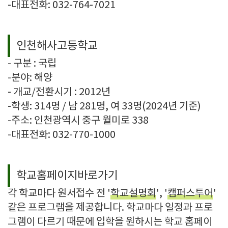
-대표전화:
032-764-7021
인천해사고등학교
- 구분 : 국립
-분야: 해양
- 개교/전환시기 : 2012년
-학생:
314명 /
남 281명, 여 33명
(2024년 기준)
-주소:
인천광역시 중구 월미로 338
-대표전화:
032-770-1000
학교홈페이지바로가기
각 학교마다 원서접수 전 '
학교설명회
', '
캠퍼스투어
'
같은 프로그램을 제공합니다. 학교마다 일정과 프로
그램이 다르기 때문에 입학을 원하시는 학교 홈페이