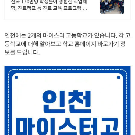
학교 재진행률 95.7%
전국 170만명 학생들이 경험한 직업체
험, 진로캠프 등 진로 교육 프로그램 운
영
인천에는 2개의 마이스터 고등학교가 있습니다. 각 고
등학교에 대해 알아보고 학교 홈페이지 바로가기 정
보를 드립니다.