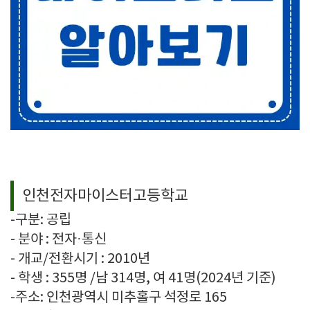
인천전자마이스터고등학교
-구분: 공립
- 분야 : 전자·통신
- 개교/전환시기 : 2010년
- 학생 :
355명 /
남 314명, 여 41명
(2024년 기준)
-주소:
인천광역시 미추홀구 석정로 165