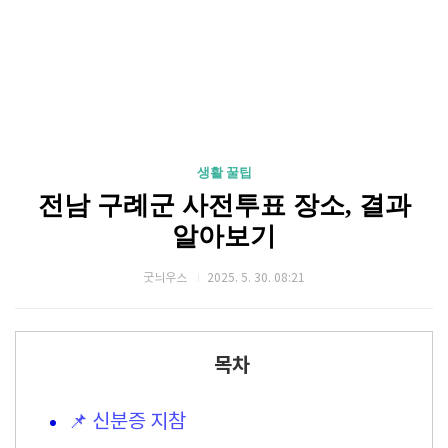
생활 꿀팁
전남 구례군 사전투표 장소, 결과
알아보기
굿늬우스
2025. 5. 30. 08:21
목차
📌 신분증 지참