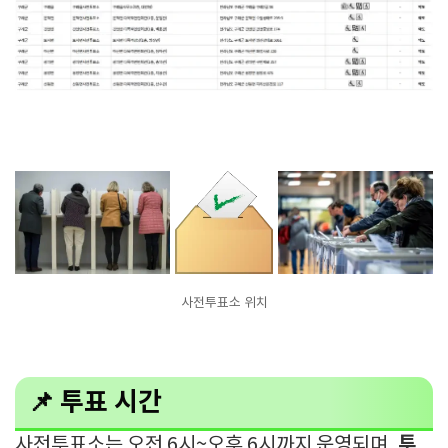
사전투표소 위치
📌 투표 시간
투
사전투표소는
오전 6시~오후 6시
까지 운영되며,