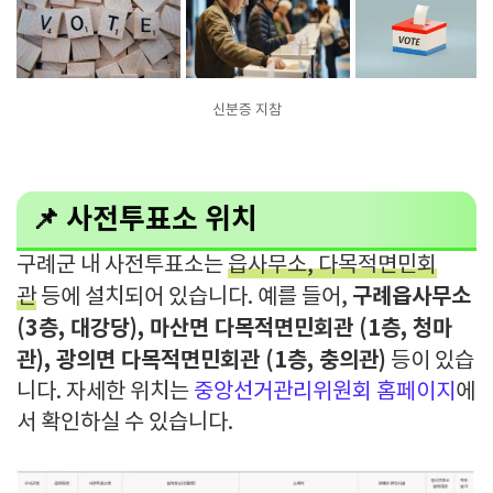
신분증 지참
📌 사전투표소 위치
구례군 내 사전투표소는
읍사무소, 다목적면민회
구례읍사무소
관
등에 설치되어 있습니다. 예를 들어,
(3층, 대강당), 마산면 다목적면민회관 (1층, 청마
관), 광의면 다목적면민회관 (1층, 충의관)
등이 있습
니다. 자세한 위치는
중앙선거관리위원회 홈페이지
에
서 확인하실 수 있습니다.