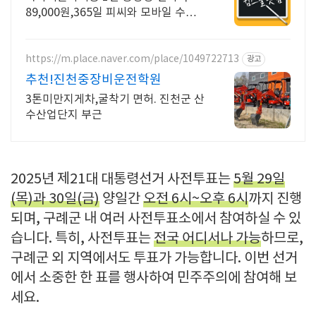
89,000원,365일 피씨와 모바일 수강
가능.
https://m.place.naver.com/place/1049722713
광고
추천!진천중장비운전학원
3톤미만지게차,굴착기 면허. 진천군 산
수산업단지 부근
2025년 제21대 대통령선거 사전투표는
5월 29일
(목)과 30일(금)
양일간
오전 6시~오후 6시
까지 진행
되며, 구례군 내 여러 사전투표소에서 참여하실 수 있
습니다. 특히, 사전투표는
전국 어디서나 가능
하므로,
구례군 외 지역에서도 투표가 가능합니다. 이번 선거
에서 소중한 한 표를 행사하여 민주주의에 참여해 보
세요.