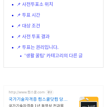
📌 사전투표소 위치
📌 투표 시간
📌 대상 조건
📌 사전 투표 결과
📌 투표는 권리입니다.
'생활 꿀팁' 카테고리의 다른 글
http://www.컴스쿨.com
광고
국가기술자격증 컴스쿨닷컴 당일
신청&결제시 기프티콘!
국가기술자격증 1년 동영상 전과목